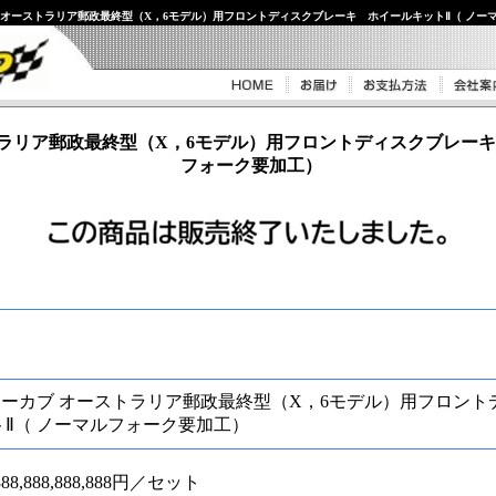
カブ オーストラリア郵政最終型（X，6モデル）用フロントディスクブレーキ ホイールキットⅡ（ ノー
ストラリア郵政最終型（X，6モデル）用フロントディスクブレーキ
フォーク要加工）
ンターカブ オーストラリア郵政最終型（X，6モデル）用フロン
Ⅱ（ ノーマルフォーク要加工）
8,888,888,888,888円／セット