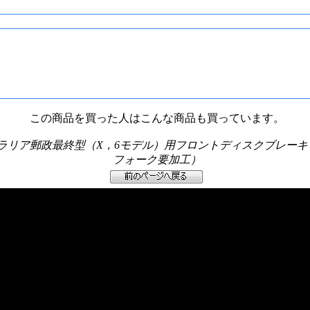
この商品を買った人はこんな商品も買っています。
ストラリア郵政最終型（X，6モデル）用フロントディスクブレーキ
フォーク要加工）