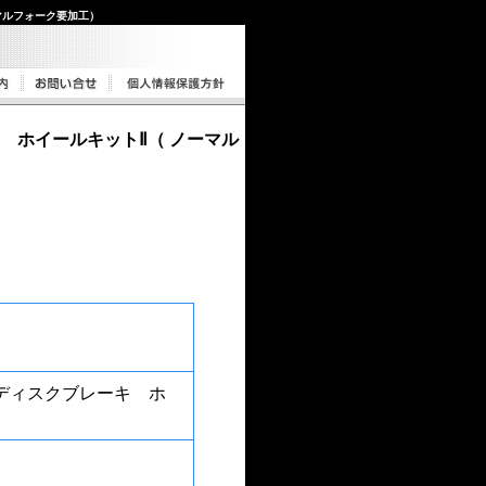
マルフォーク要加工）
 ホイールキットⅡ（ ノーマル
トディスクブレーキ ホ