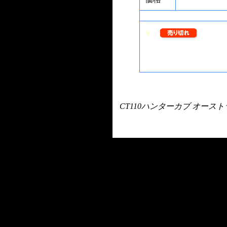
CT110ハンターカブ オー