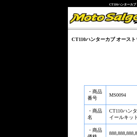
CT110ハンター
CT110ハンターカブ オー
・商品
MS0094
番号
・商品
CT110ハ
名
イールキット
・商品
888,888,88
価格