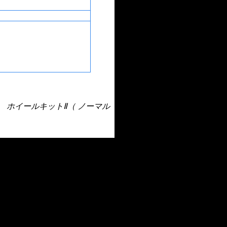
 ホイールキットⅡ（ ノーマル