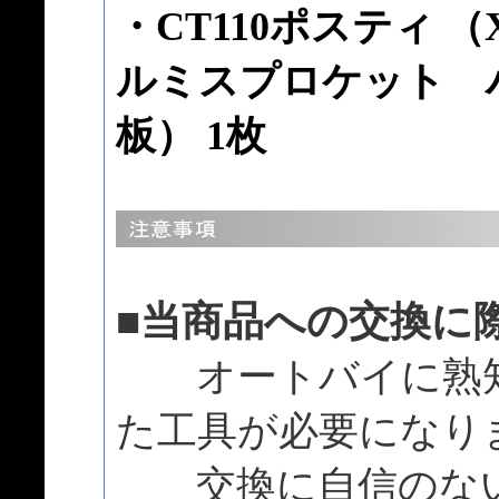
・CT110ポスティ （
ルミスプロケット 
板） 1枚
■当商品への交換に
オートバイに熟知
た工具が必要になり
交換に自信のない