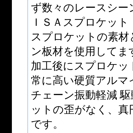
ず数々のレースシー
ＩＳＡスプロケット
スプロケットの素材
ン板材を使用してま
加工後にスプロケッ
常に高い硬質アルマ
チェーン振動軽減 
ットの歪がなく、真
です。