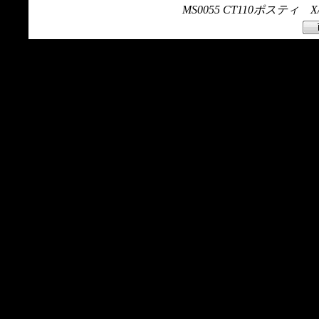
MS0055 CT110ポスティ