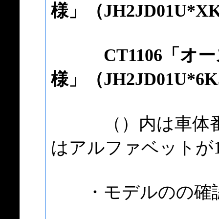
様」（JH2JD01U*XK
CT1106「オー
様」（JH2JD01U*6K
（）内は車体番号
はアルファベットが
・モデルのの確認