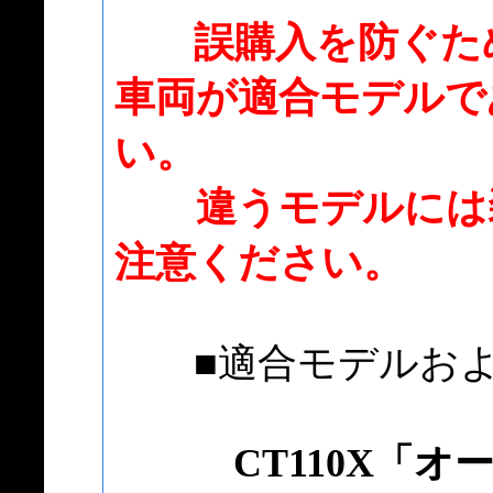
誤購入を防ぐた
車両が適合モデルで
い。
違うモデルには装
注意ください。
■適合モデルおよ
CT110X「