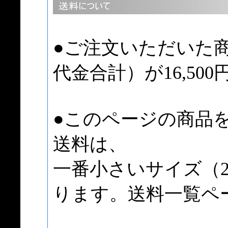
●ご注文いただいた
代金合計）が16,50
●このページの商品
送料は、
一番小さいサイズ（2
ります。送料一覧ペ