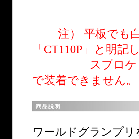
注） 平板でも白
「CT110P」と明
スプロケット
で装着できません。
ワールドグランプリ