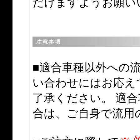
だけますようお願い
■適合車種以外への
い合わせにはお応え
了承ください。 適
合は、ご自身で流用