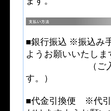
ます。
■銀行振込 ※振込
ようお願いいたしま
（ご入金確認
す。）
■代金引換便 ※代引