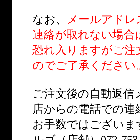
なお、
メールアドレ
連絡が取れない場合
恐れ入りますがご注
のでご了承ください
ご注文後の自動返信
店からの電話での連
お手数ではございま
ルゴ（店舗）072-75