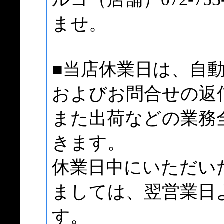
ませ。
■当店休業日は、自
およびお問合せの返
また出荷などの業務
きます。
休業日中にいただい
ましては、翌営業日
す。