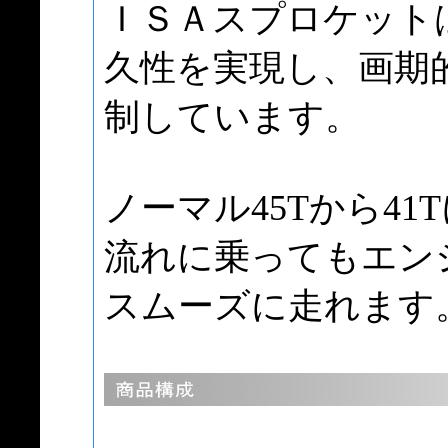
ＩＳＡスプロケット
久性を実現し、画期
制しています。
ノーマル45Tから4
流れに乗ってもエン
スムーズに走れます