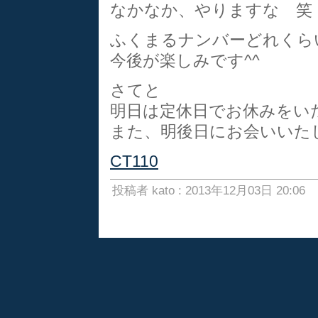
なかなか、やりますな 笑
ふくまるナンバーどれくら
今後が楽しみです^^
さてと
明日は定休日でお休みをい
また、明後日にお会いいたしまし
CT110
投稿者 kato : 2013年12月03日 20:06